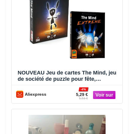
NOUVEAU Jeu de cartes The Mind, jeu
de société de puzzle pour fête,
expérience interactive en équipe
-4%
Aliexpress
5,29 €
5,53 €