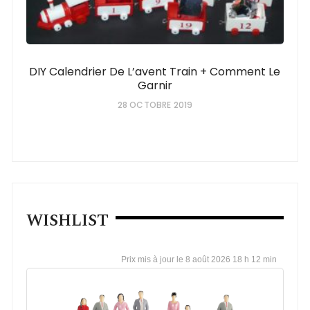
DIY Calendrier De L’avent Train + Comment Le
Garnir
28 OCTOBRE 2019
WISHLIST
8 août 2026 18 h 12 min