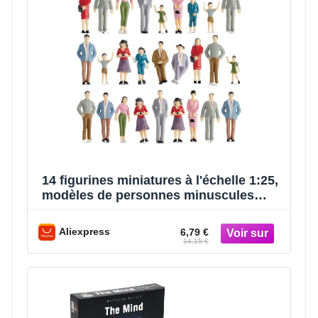
14 figurines miniatures à l'échelle 1:25,
modèles de personnes minuscules
pour maquettes de trains et
architecture, figurines assises et
Aliexpress
6,79 €
debout à l'échelle G.
14,15 €