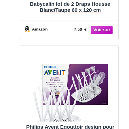
Babycalin lot de 2 Draps Housse
Blanc/Taupe 60 x 120 cm
Amazon
7,50 €
Philips Avent Egouttoir design pour