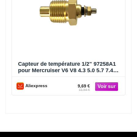
Capteur de température 1/2" 97258A1
pour Mercruiser V6 V8 4.3 5.0 5.7 7.4
8.2 350 pour OMC 171960 700427
Aliexpress
9,69 €
11,54 €