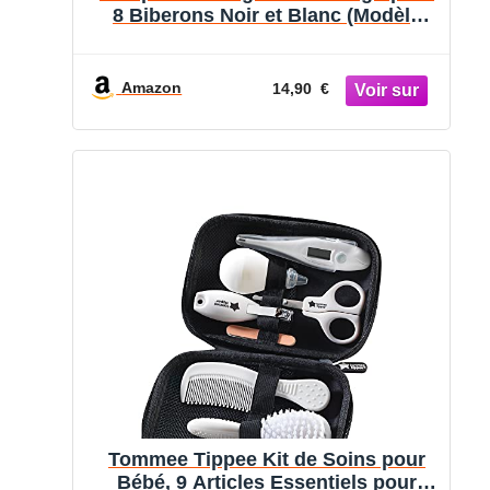
8 Biberons Noir et Blanc (Modèle
SCF149/00)
Amazon
14,90 €
Tommee Tippee Kit de Soins pour
Bébé, 9 Articles Essentiels pour